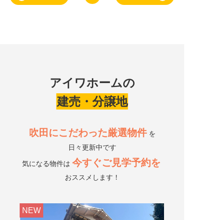
アイワホームの
建売・分譲地
吹田にこだわった厳選物件
を
日々更新中です
今すぐご見学予約を
気になる物件は
おススメします！
NEW