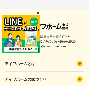
〒564-0026 大阪府吹田市高浜町9-9
TEL：06-4860-2510 / FAX：06-4860-2520
E-mail：
info@aiwahome.com
アイワホームとは
アイワホームの家づくり
建売・分譲地情報