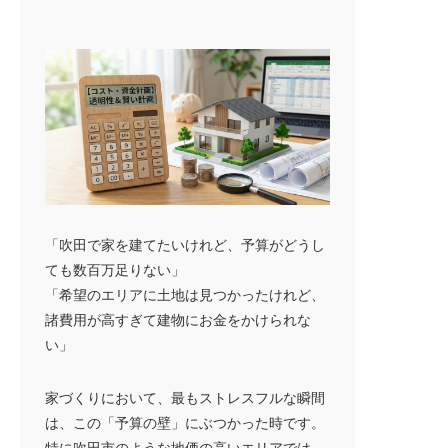
イベント情報
お知らせ情報
オーナーの皆様
問い合わせ
「吹田で家を建てたいけれど、予算がどうし
ても数百万足りない」
「希望のエリアに土地は見つかったけれど、
諸費用が高すぎて建物にお金をかけられな
ご来店予約はこちら
い」
家づくりにおいて、最もストレスフルな瞬間
は、この「予算の壁」にぶつかった時です。
オンライン面談はこちら
特に吹田市のような地価の高いエリアでは、