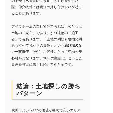
の不安（水道管の引き直し等）が発生した
際、仲介物件では責任の押し付け合いが起こ
ることがあります。
アイワホームの自社物件であれば、私たちは
土地の「売主」であり、かつ建物の「施工
者」でもあります。「土地の問題も建物の問
題もすべて私たちの責任」という
逃げ場のな
い一貫責任
こそが、お客様にとって究極の安
心材料となります。36年の実績は、こうした
責任を誠実に果たし続けてきた証です。
結論：土地探しの勝ち
パターン
吹田市という1坪の価値が極めて高いエリア