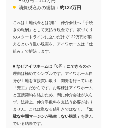
+ 6万円 = 111万円
消費税込みの総額：
約122万円
これは土地代金とは別に、仲介会社へ「手続
きの報酬」として支払う現金です。家づくり
のスタートラインに立つだけで122万円が消
えるという重い現実を、アイワホームは「仕
組み」で解決します。
■ なぜアイワホームは「0円」にできるのか
理由は極めてシンプルです。アイワホーム自
身が土地を直接買い取り、開発を行っている
「売主」だからです。お客様はアイワホーム
と直接契約を結ぶため、間に仲介会社が入ら
ず、法律上、仲介手数料を支払う必要があり
ません。これは単なる値引きではなく、
「無
駄な中間マージンが発生しない構造」
を選ん
でいる結果です。