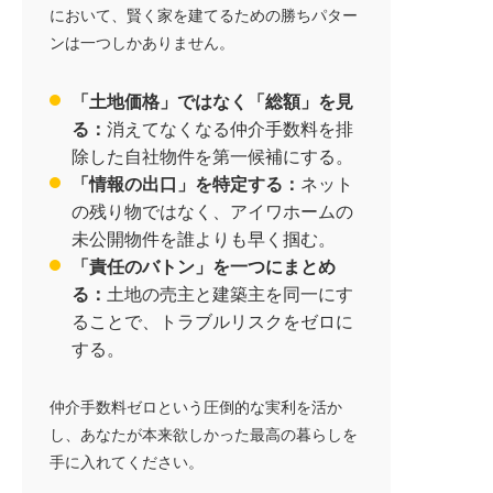
において、賢く家を建てるための勝ちパター
ンは一つしかありません。
「土地価格」ではなく「総額」を見
る：
消えてなくなる仲介手数料を排
除した自社物件を第一候補にする。
「情報の出口」を特定する：
ネット
の残り物ではなく、アイワホームの
未公開物件を誰よりも早く掴む。
「責任のバトン」を一つにまとめ
る：
土地の売主と建築主を同一にす
ることで、トラブルリスクをゼロに
する。
仲介手数料ゼロという圧倒的な実利を活か
し、あなたが本来欲しかった最高の暮らしを
手に入れてください。