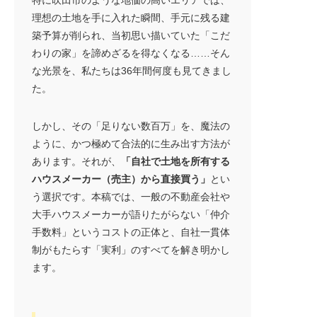
理想の土地を手に入れた瞬間、手元に残る建
築予算が削られ、当初思い描いていた「こだ
わりの家」を諦めざるを得なくなる……そん
資料請求はこちら
な光景を、私たちは36年間何度も見てきまし
た。
しかし、その「足りない数百万」を、魔法の
ように、かつ極めて合法的に生み出す方法が
あります。それが、
「自社で土地を所有する
ハウスメーカー（売主）から直接買う」
とい
う選択です。本稿では、一般の不動産会社や
大手ハウスメーカーが語りたがらない「仲介
手数料」というコストの正体と、自社一貫体
制がもたらす「実利」のすべてを解き明かし
ます。