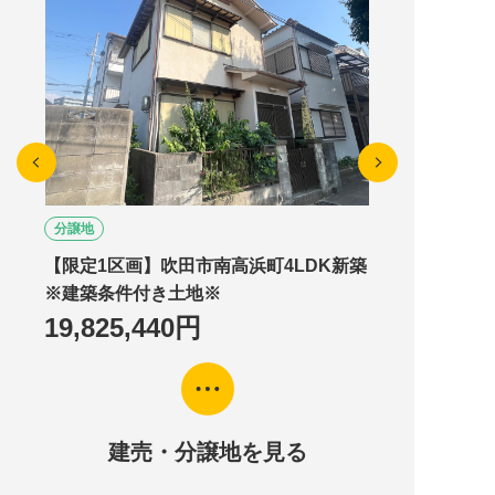
分譲地
【限定1区画】吹田市南高浜町4LDK新築
※建築条件付き土地※
19,825,440円
建売・分譲地を見る