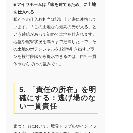
■ アイワホームは「家を建てるため」に土地
を仕入れる
私たちの仕入れ担当は設計士と密に連携して
います。「この土地なら最高の光が入る」と
いう確信があって初めて土地を仕入れます。
地盤や配管状況を隅々まで把握した上で、そ
の土地のポテンシャルを120%引き出すプラ
ンを検討段階から提示できるのは、自社一貫
体制ならではの強みです。
5. 「責任の所在」を明
確にする：逃げ場のな
い一貫責任
家づくりにおいて、境界トラブルやインフラ