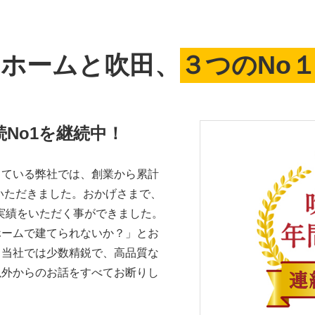
ホームと吹田、
３つのNo
No1を継続中！
している弊社では、創業から累計
持いただきました。おかげさまで、
の実績をいただく事ができました。
ホームで建てられないか？」とお
、当社では少数精鋭で、高品質な
以外からのお話をすべてお断りし