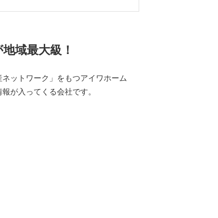
が地域最大級！
産ネットワーク」をもつアイワホーム
情報が入ってくる会社です。