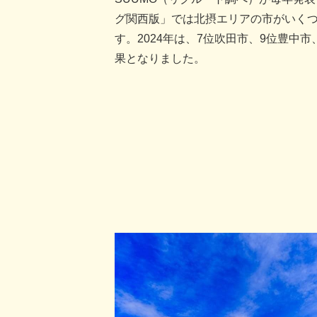
グ関西版」では北摂エリアの市がいく
す。2024年は、7位吹田市、9位豊中
果となりました。