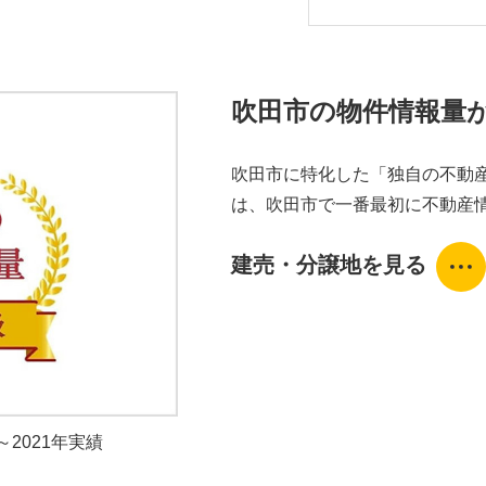
吹田市の物件情報量
吹田市に特化した「独自の不動
は、吹田市で一番最初に不動産
建売・分譲地を見る
～2021年実績