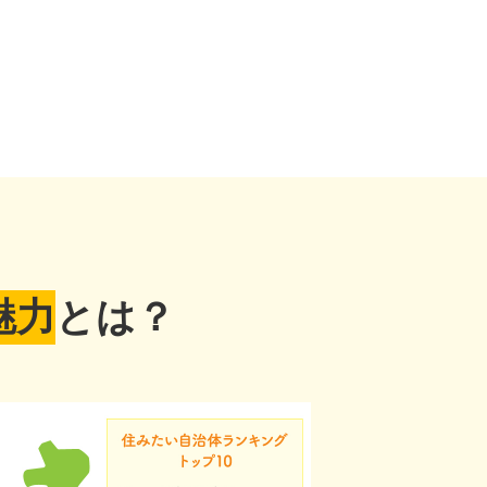
魅力
とは？