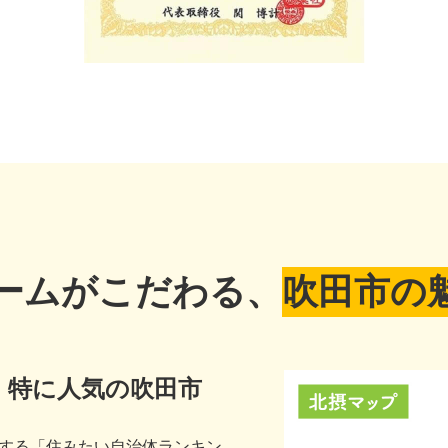
ームがこだわる、
吹田市の
、特に人気の吹田市
表する「住みたい自治体ランキン