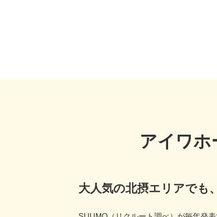
アイワホ
大人気の北摂エリアでも
SUUMO（リクルート調べ）が毎年発