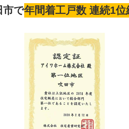
田市で
年間着工戸数 連続1
問い合わせ
オンライン面談はこちら