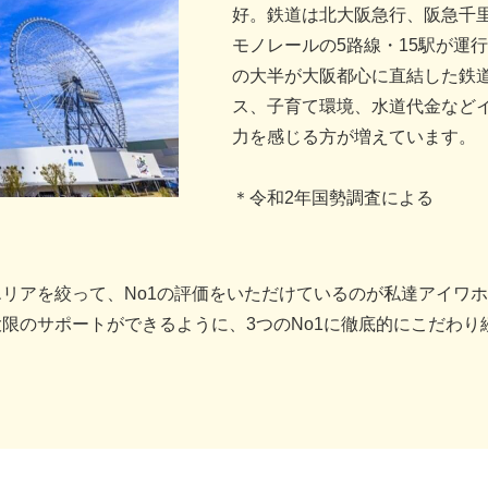
好。鉄道は北大阪急行、阪急千里
モノレールの5路線・15駅が運
の大半が大阪都心に直結した鉄
ス、子育て環境、水道代金など
力を感じる方が増えています。
＊令和2年国勢調査による
リアを絞って、No1の評価をいただけているのが私達アイワ
限のサポートができるように、3つのNo1に徹底的にこだわり