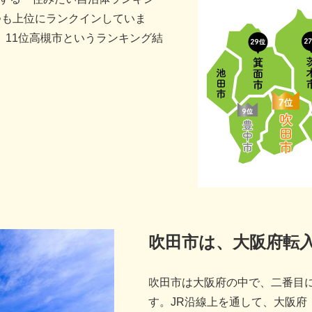
つも上位にランクインしていま
市、11位高槻市というランキング結
吹田市は、大阪府転入
吹田市は大阪府の中で、二番目
す。JR沿線上を通して、大阪府