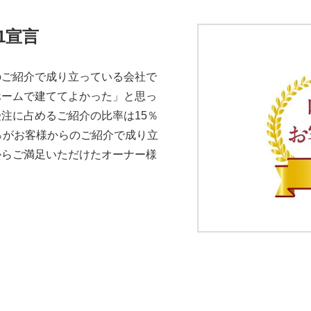
1宣言
のご紹介で成り立っている会社で
ホームで建ててよかった」と思っ
注に占めるご紹介の比率は15％
％がお客様からのご紹介で成り立
からご満足いただけたオーナー様