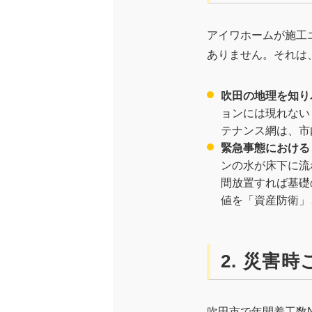
アイワホームが施工
ありません。それは
吹田の地理を知り
ョンには現れない
テナンス網は、市
緊急事態における
ンの水が床下に流
間放置すれば基礎
値を「資産防衛」
2. 災害
吹田市で年間着工数