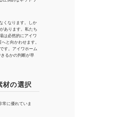
なくなります。しか
）があります。私たち
場は必然的にアイワ
置へと向かわせます。
労です。アイワホーム
できるかの判断が早
素材の選択
非常に優れていま