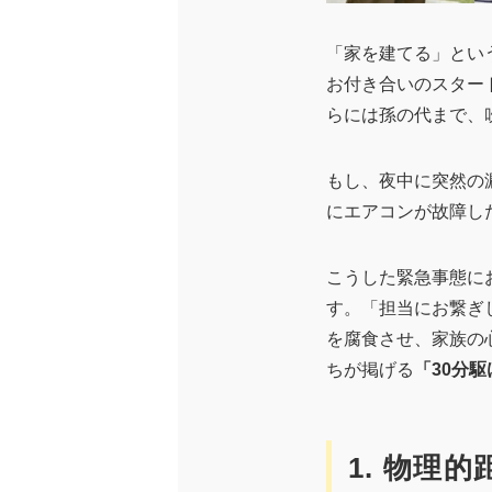
「家を建てる」とい
お付き合いのスター
らには孫の代まで、
もし、夜中に突然の
にエアコンが故障し
こうした緊急事態に
す。「担当にお繋ぎ
を腐食させ、家族の
ちが掲げる
「30分
1. 物理