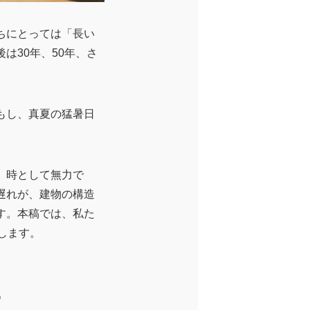
ちにとっては「長い
は30年、50年、さ
もし、真夏の猛暑日
、時として無力で
遅れが、建物の構造
す。本稿では、私た
します。
る