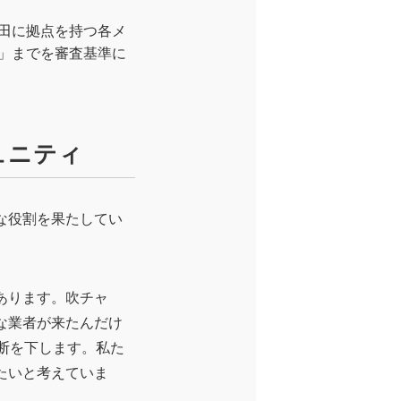
田に拠点を持つ各メ
」までを審査基準に
ュニティ
な役割を果たしてい
あります。吹チャ
な業者が来たんだけ
断を下します。私た
たいと考えていま