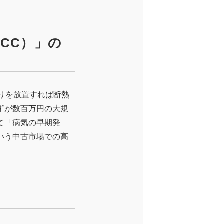
CC）」の
りを放置すれば断熱
ずが数百万円の大規
て「病気の早期発
いう中古市場での高