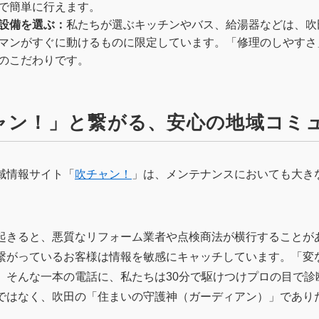
で簡単に行えます。
設備を選ぶ：
私たちが選ぶキッチンやバス、給湯器などは、吹
マンがすぐに動けるものに限定しています。「修理のしやすさ
のこだわりです。
チャン！」と繋がる、安心の地域コミ
域情報サイト「
吹チャン！
」は、メンテナンスにおいても大き
起きると、悪質なリフォーム業者や点検商法が横行することが
繋がっているお客様は情報を敏感にキャッチしています。「変
」そんな一本の電話に、私たちは30分で駆けつけプロの目で診
ではなく、吹田の「住まいの守護神（ガーディアン）」であり