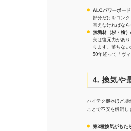
ALCパワーボー
部分だけをコンク
替えなければなら
無垢材（杉・檜）
実は復元力があり
ります。落ちない
50年経って「ヴ
4. 換気
ハイテク機器ほど壊
ことで不安を解消し
第3種換気がもた