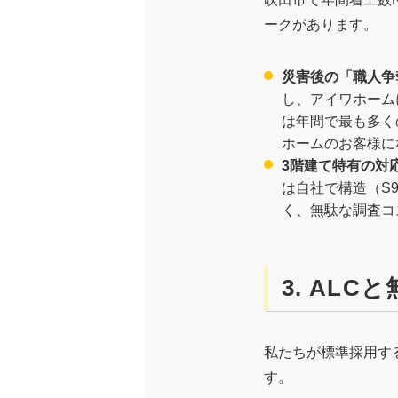
ークがあります。
災害後の「職人争
し、アイワホーム
は年間で最も多く
ホームのお客様に
3階建て特有の対
は自社で構造（S
く、無駄な調査コ
3. AL
私たちが標準採用す
す。