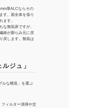
mm厚ALCならその
ます。面全体を張り
れます。
ちな無垢床ですが、
繊維が膨らみ元に戻
り戻します。無垢は
ェルジュ」
プルな構造」を選ぶ
、フィルター清掃や交