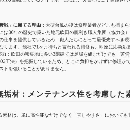
奪戦」に勝てる理由：
大型台風の後は修理業者がどこも捕まら
には36年の歴史で築いた地元吹田の腕利き職人集団（協力会
の仕事を提供しているため、職人たちにとって最優先すべき現
なります。他社で1ヶ月待ちと言われる補修も、即座に応急処
応力：
吹田の密集地に多い3階建ては足場を組むだけでも一苦
903工法）を把握しているため、どこに負担をかけずに修理が
ストを強いることがありません。
Cと無垢材：メンテナンス性を考慮した
る素材は、単に高性能なだけでなく「直しやすさ」においても