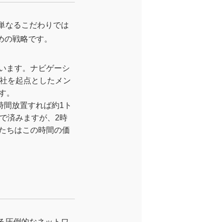
単なるこだわりでは
めの戦略です。
います。ナビゲーシ
本社を起点としたメン
す。
時間放置すれば約1ト
で済みますが、2時
たちはこの時間の価
れる圧倒的なネットワ