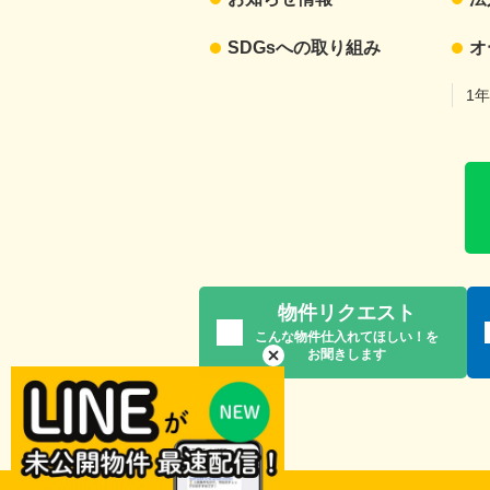
SDGsへの取り組み
オ
1
物件リクエスト
こんな物件仕入れてほしい！を
お聞きします