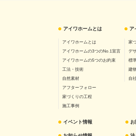
アイワホームとは
ア
アイワホームとは
家
アイワホームの3つのNo.1宣言
デ
アイワホームの5つのお約束
標
工法・技術
建
自然素材
自
アフターフォロー
家づくりの工程
施工事例
イベント情報
お
お知らせ情報
法