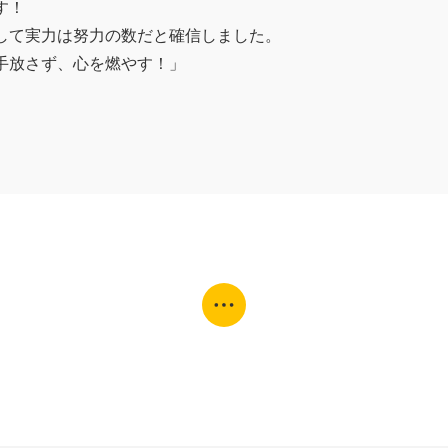
す！
して実力は努力の数だと確信しました。
手放さず、心を燃やす！」
問い合わせ
オンライン面談はこちら