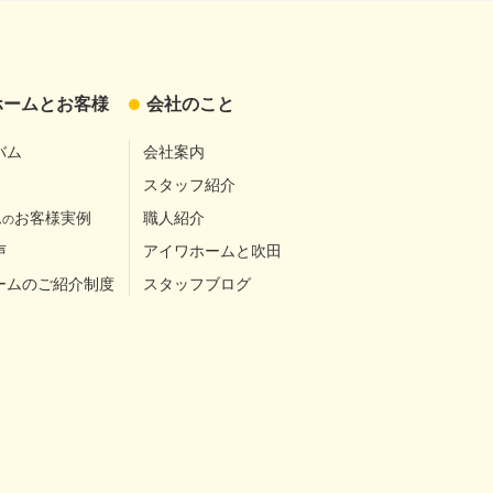
ホームとお客様
会社のこと
バム
会社案内
スタッフ紹介
お客様実例
職人紹介
ムの
声
アイワホームと吹田
ームのご紹介制度
スタッフブログ