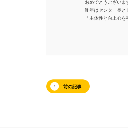
おめでとうございま
イベント情報
昨年はセンター長と
「主体性と向上心を
お知らせ情報
オーナーの皆様
前の記事
ご来店予約はこちら