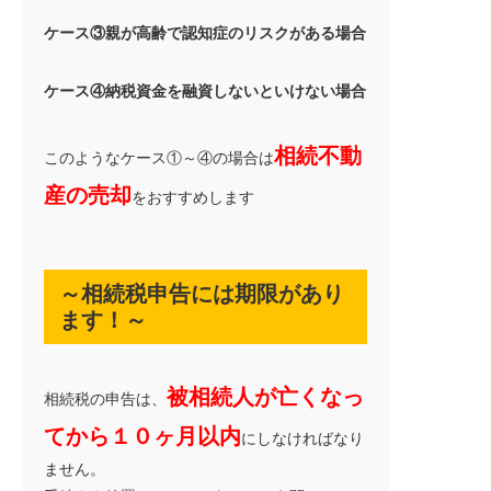
ケース③親が高齢で認知症のリスクがある場合
ケース④納税資金を融資しないといけない場合
資料請求はこちら
相続不動
このようなケース①～④の場合は
産の売却
をおすすめします
～相続税申告には期限があり
ます！～
被相続人が亡くなっ
相続税の申告は、
てから１０ヶ月以内
にしなければなり
ません。