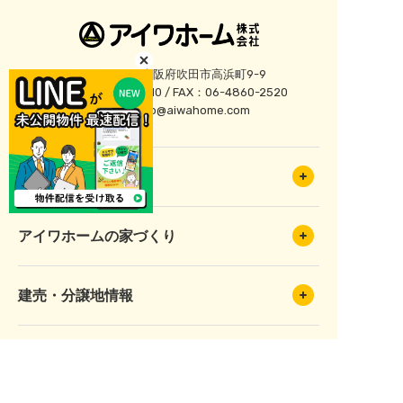
〒564-0026 大阪府吹田市高浜町9-9
TEL：06-4860-2510 / FAX：06-4860-2520
E-mail：
info@aiwahome.com
アイワホームとは
アイワホームの家づくり
建売・分譲地情報
アイワホームの実例紹介