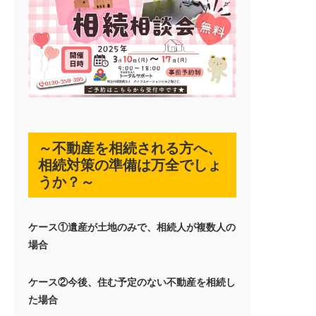
イベント情報
お知らせ情報
オーナーの皆様
～不動産を相続される方へ、
問い合わせ
相続対策の準備は万全でしょ
うか？～
ケース①遺産が土地のみで、相続人が複数人の
ご来店予約はこちら
場合
ケース②今後、住む予定のない不動産を相続し
た場合
オンライン面談はこちら