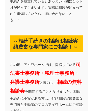
手続きを放置しているとあっという間に１０ヶ
月が経ってしまいます。実際に相続が始まって
から準備していたら、間に合わないこと
も・・・
～相続手続きの相談は相続実
績豊富な専門家にご相談！～
司
この度、アイワホームでは、提携している
法書士事務所・税理士事務所・
弁護士事務所
相続の無料
と協力し、
相談会
を開催することとなりました。相続
手続きに不安がある方は、ぜひ相続実績豊富な
専門家と不動産のプロのアイワホームにご相談
ください。