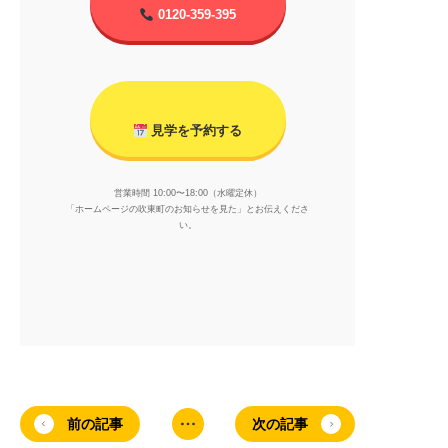
0120-359-395
見学を予約する
営業時間 10:00〜18:00（水曜定休）
「ホームページの吹東町のお知らせを見た」とお伝えくださ
い。
前の記事
次の記事