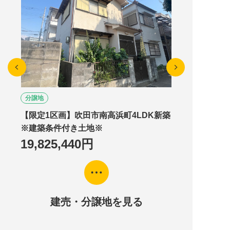
分譲地
【限定1区画】吹田市南高浜町4LDK新築
※建築条件付き土地※
19,825,440円
建売・分譲地を見る