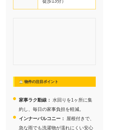
徒歩13分）
物件の注目ポイント
家事ラク動線：
水回りを1ヶ所に集
約し、毎日の家事負担を軽減。
インナーバルコニー：
屋根付きで、
急な雨でも洗濯物が濡れにくい安心