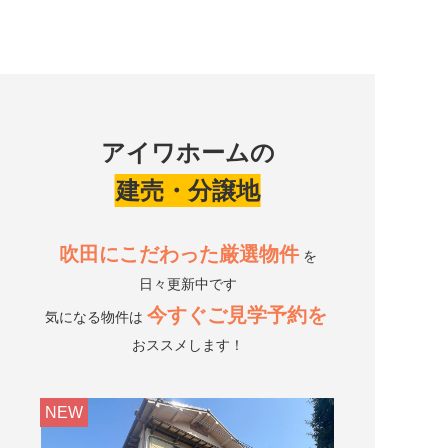
アイワホームの
建売・分譲地
吹田にこだわった厳選物件
を
日々更新中です
今すぐご見学予約を
気になる物件は
おススメします！
NEW