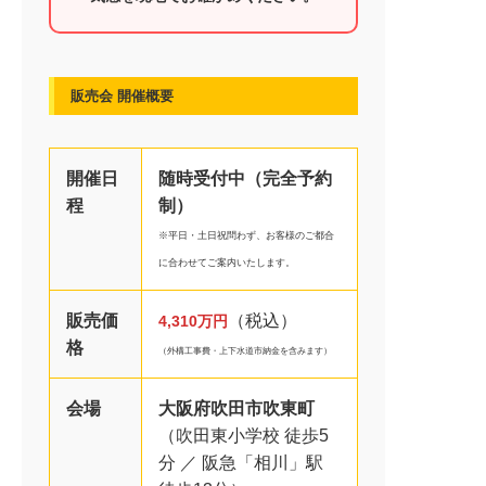
資料請求はこちら
販売会 開催概要
開催日
随時受付中（完全予約
程
制）
※平日・土日祝問わず、お客様のご都合
に合わせてご案内いたします。
販売価
（税込）
4,310万円
格
（外構工事費・上下水道市納金を含みます）
会場
大阪府吹田市吹東町
（吹田東小学校 徒歩5
分 ／ 阪急「相川」駅