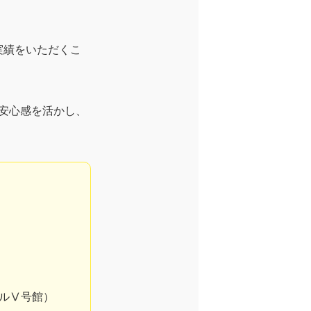
実績をいただくこ
安心感を活かし、
ビルⅤ号館）