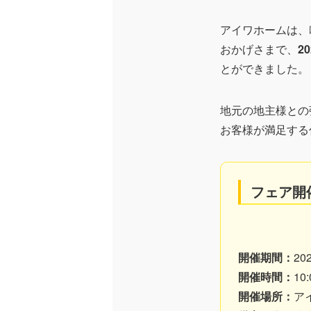
アイワホームは、
おかげさまで、
2
とができました。
地元の地主様との
お客様が満足する
フェア開
開催期間：
2
開催時間：
10
開催場所：
ア