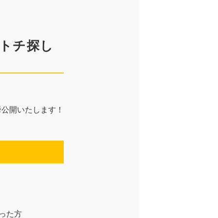
エトチ探し
挙公開いたします！
資料請求はこちら
った方