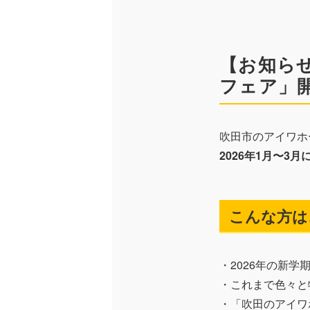
イベント情報
お知らせ情報
【お知らせ
フェア」
オーナーの皆様
吹田市のアイワホ
2026年1月〜3
こんな方は
ご来店予約はこちら
・2026年の新
・これまで色々と
・「吹田のアイワ