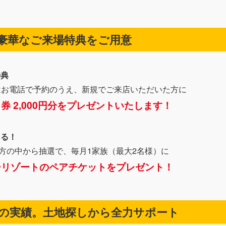
豪華なご来場特典をご用意
特典
はお電話で予約のうえ、新規でご来店いただいた方に
ト券 2,000円分をプレゼントいたします！
たる！
方の中から抽選で、毎月1家族（最大2名様）に
ーリゾートのペアチケットをプレゼント！
.1の実績。土地探しから全力サポート