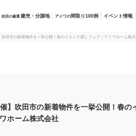
建売・分譲地
間取り100例
イベント情報
アイワの
吹田の厳選
5開催】吹田市の新着物件を一挙公開！春のイエトチ探しフェア｜アイワホーム株
4/5開催】吹田市の新着物件を一挙公開！春
ワホーム株式会社