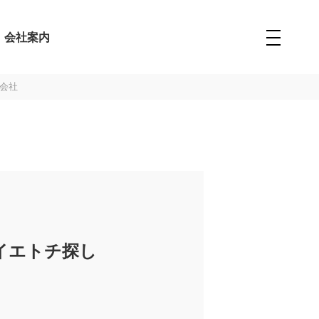
会社案内
式会社
のイエトチ探し