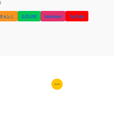
5
チャン！
公式LINE
Instagram
YouTube