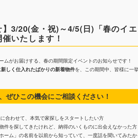
】3/20(金・祝)～4/5(日)「春のイ
開催いたします！
ームがお届けする、春の期間限定イベントのお知らせです！
月に新しく仕入れたばかりの新着物件
を、この期間中、皆様に一
問い合わせ
、ぜひこの機会にご相談ください！
オンライン面談はこちら
学期に合わせて、本気で家探しをスタートしたい方
物件を探してきたけれど、納得のいくものに出会えなかった方
ホーム」の名前を以前から知っていて、一度話を聞いてみたか