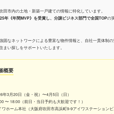
吹田市内の土地・新築一戸建ての情報に特化しています。
025年《年間MVP》を受賞し、分譲ビジネス部門で全国TOP
の
強固なネットワークによる豊富な物件情報と、自社一貫体制の
住まい探しをサポートいたします。
催概要
026年3月20日（金・祝）〜4月5日（日）
:00 〜 18:00（前日・当日予約も大歓迎です！）
イワホーム本社（大阪府吹田市高浜町9-9アイワステーション