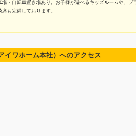
車場・自転車置き場あり。お子様が遊べるキッズルームや、プ
談席も完備しております。
アイワホーム本社）へのアクセス