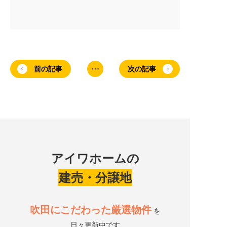
前の記事
次の記事
アイワホームの
建売・分譲地
吹田にこだわった厳選物件
を
日々更新中です