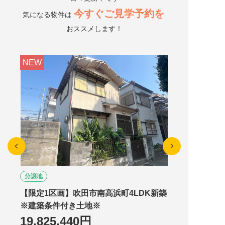
今すぐご見学予約を
気になる物件は
おススメします！
NEW
分譲地
【限定1区画】吹田市南高浜町4LDK新築
※建築条件付き土地※
19,825,440円