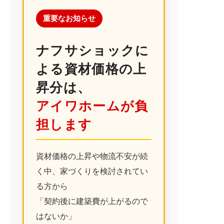
イベント情報
重要なお知らせ
お知らせ情報
ナフサショックに
オーナーの皆様
よる資材価格の上
昇分は、
アイワホームが負
問い合わせ
担します
資材価格の上昇や物流不安が続
く中、家づくりを検討されてい
ご来店予約はこちら
る方から
「契約後に建築費が上がるので
はないか」
オンライン面談はこちら