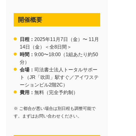
開催概要
資料請求はこちら
日程：
2025年11月7日（金）〜 11月
14日（金）＜全8日間＞
時間：
9:00〜18:00（1組あたり約50
分）
会場：
司法書士法人トータルサポー
ト（JR「吹田」駅すぐ／アイワステ
ーションビル2階2C）
費用：
無料（完全予約制）
※ ご都合が悪い場合は別日程も調整可能で
す。まずはお問い合わせください。