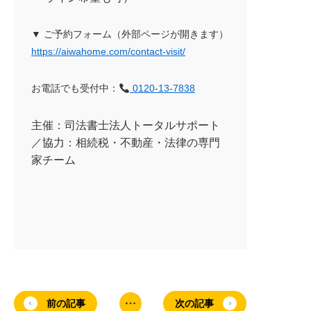
▼ ご予約フォーム（外部ページが開きます）
https://aiwahome.com/contact-visit/
お電話でも受付中：
0120-13-7838
主催：司法書士法人トータルサポート
／協力：相続税・不動産・法律の専門
家チーム
前の記事
次の記事