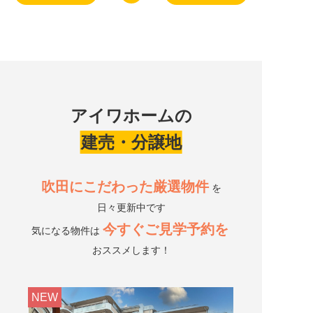
アイワホームの
建売・分譲地
吹田にこだわった厳選物件
を
日々更新中です
今すぐご見学予約を
気になる物件は
おススメします！
NEW