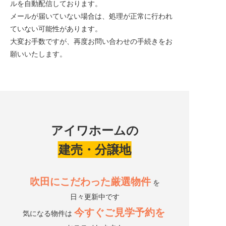
イベント情報
ルを自動配信しております。
メールが届いていない場合は、処理が正常に行われ
ていない可能性があります。
お知らせ情報
大変お手数ですが、再度お問い合わせの手続きをお
願いいたします。
オーナーの皆様
問い合わせ
アイワホームの
建売・分譲地
ご来店予約はこちら
吹田にこだわった厳選物件
を
日々更新中です
今すぐご見学予約を
気になる物件は
オンライン面談はこちら