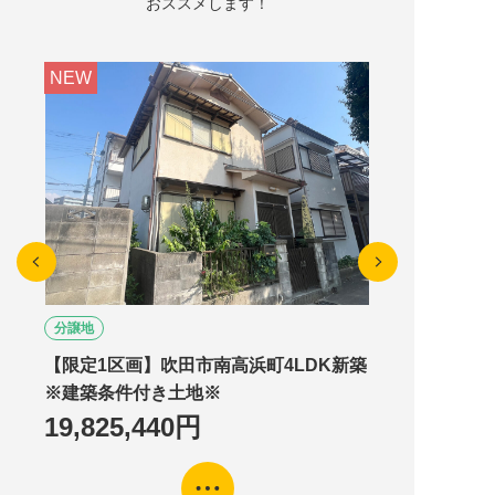
おススメします！
NEW
資料請求はこちら
分譲地
【限定1区画】吹田市南高浜町4LDK新築
※建築条件付き土地※
19,825,440円