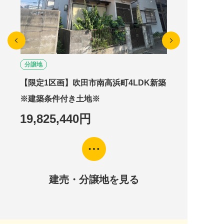
分譲地
【限定1区画】吹田市南高浜町4LDK新築
※建築条件付き土地※
19,825,440円
建売・分譲地を見る