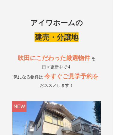
アイワホームの
建売・分譲地
吹田にこだわった厳選物件
を
日々更新中です
今すぐご見学予約を
気になる物件は
おススメします！
NEW