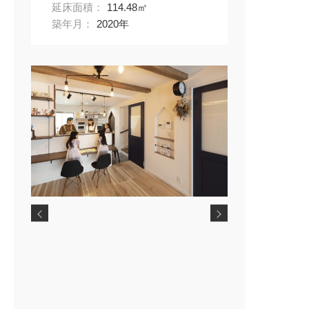
イベント情報
延床面積：
114.48㎡
築年月：
2020年
お知らせ情報
オーナーの皆様
問い合わせ
ご来店予約はこちら
オンライン面談はこちら