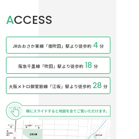
ACCESS
4
JRおおさか東線「南吹田」駅より
徒歩約
分
18
阪急千里線「吹田」駅より
徒歩約
分
28
大阪メトロ御堂筋線「江坂」駅より
徒歩約
分