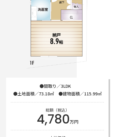
●間取り／3LDK
●土地面積／73.18㎡
●建物面積／115.99㎡
総額（税込）
4,780
万円