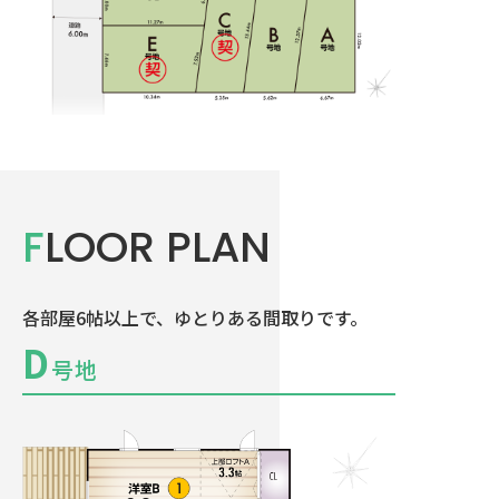
FLOOR PLAN
各部屋6帖以上で、ゆとりある間取りです。
D
号地