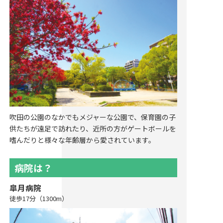
吹田の公園のなかでもメジャーな公園で、保育園の子
供たちが遠足で訪れたり、近所の方がゲートボールを
嗜んだりと様々な年齢層から愛されています。
病院は？
皐月病院
徒歩17分（1300m）