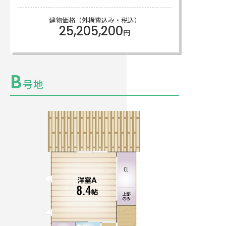
建物価格（外構費込み・税込）
25,205,200
円
B
号地