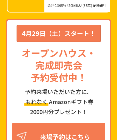
金利0.395% 420回払い(35年) 紀陽銀行
資料請求はこちら
4月29日（土）スタート！
オープンハウス・
完成即売会
予約受付中！
予約来場いただいた方に、
もれなく
Amazonギフト券
2000円分プレゼント！
来場予約はこちら