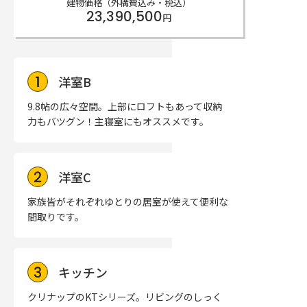
建物価格（外構費込み・税込）
23,390,500
円
洋室B
9.8帖の広々空間。上部にロフトもあって収納
力もバツグン！主寝室にもオススメです。
洋室C
家族皆がそれぞれゆとりの居室が使えて便利な
間取りです。
キッチン
クリナップのKTシリーズ。リビングのしっく