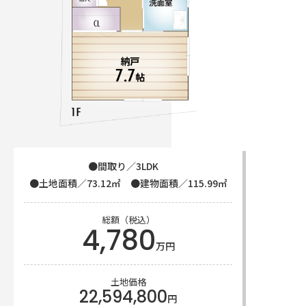
●間取り／3LDK
●土地面積／73.12㎡
●建物面積／115.99㎡
総額（税込）
4,780
万円
土地価格
22,594,800
円