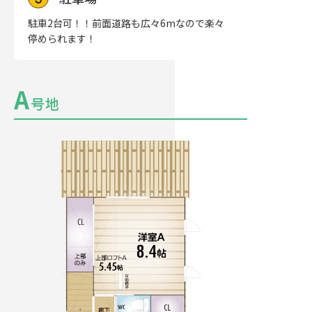
駐車2台可！！前面道路も広々6mなので楽々
停められます！
A
号地