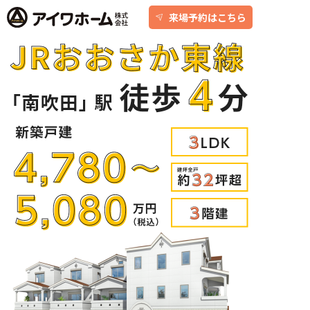
来場予約はこちら
アイワホームとは
アイワホームの家づくり
建売・分譲地情報
吹田の厳選
アイワホームの実例紹介
アイワホームとお客様
会社のこと