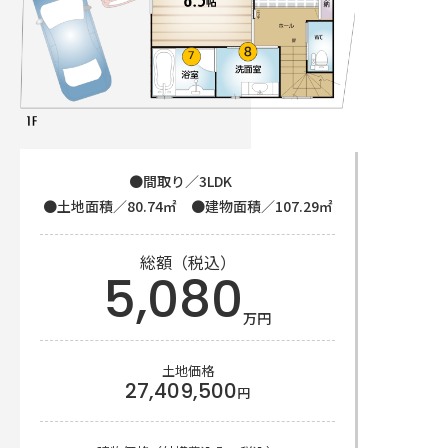
●間取り／3LDK
●土地面積／80.74㎡ ●建物面積／107.29㎡
総額（税込）
5,080
万円
土地価格
27,409,500
円