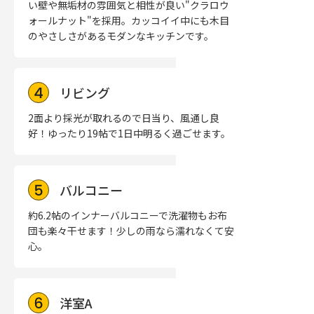
い壁や無垢材の雰囲気と相性が良い"クラロウ
ォールナット"を採用。カッコイイ中にも木目
のやさしさがあるモダンなキッチンです。
リビング
2面より採光が取れるので日当り、風通し良
好！ゆったり19帖で1日中明るく過ごせます。
バルコニー
約6.2帖のインナーバルコニーで洗濯物もお布
団も楽々干せます！少しの雨なら濡れなくて安
心。
洋室A