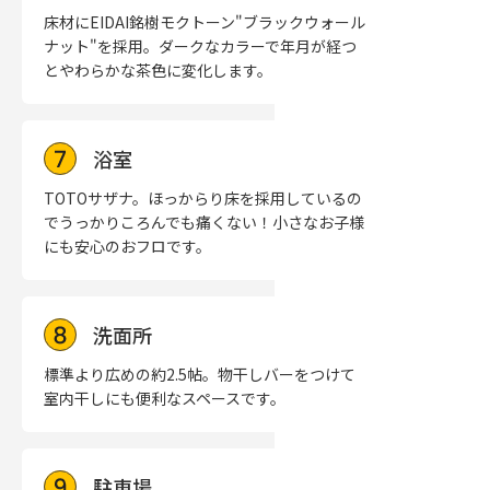
床材にEIDAI銘樹モクトーン"ブラックウォール
ナット"を採用。ダークなカラーで年月が経つ
とやわらかな茶色に変化します。
浴室
TOTOサザナ。ほっからり床を採用しているの
でうっかりころんでも痛くない！小さなお子様
にも安心のおフロです。
洗面所
標準より広めの約2.5帖。物干しバーをつけて
室内干しにも便利なスペースです。
駐車場