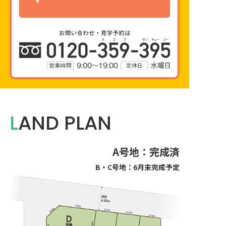
LAND PLAN
A号地：完成済
B・C号地：
6月末
完成予定