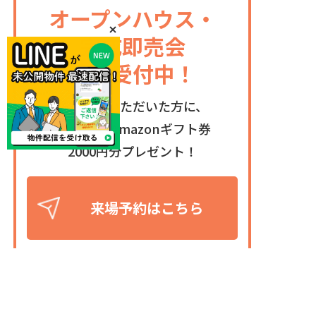
オープンハウス・
完成即売会
予約受付中！
予約来場いただいた方に、
もれなく
Amazonギフト券
2000円分プレゼント！
来場予約はこちら